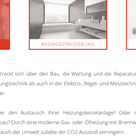
BADMODERNISIERUNG
reckt sich über den Bau, die Wartung und die Reparatu
ungstechnik als auch in der Elektro-, Regel- und Messtechn
er.
der den Austausch Ihrer Heizungskesselanlage? Oder 
bau? Durch eine moderne Gas- oder Ölheizung mit Brennwe
 auch der Umwelt zuliebe der CO2-Ausstoß verringern.