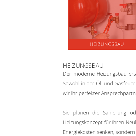
HEIZUNGSBAU
HEIZUNGSBAU
Der moderne Heizungsbau erst
Sowohl in der Öl- und Gasfeuer
wir Ihr perfekter Ansprechpartn
Sie planen die Sanierung o
Heizungskonzept für Ihren Neu
Energiekosten senken, sondern