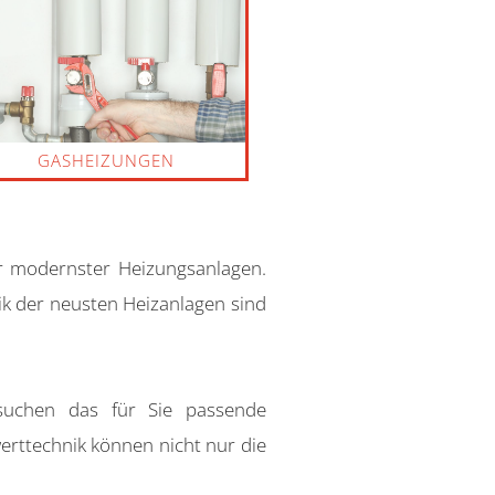
GASHEIZUNGEN
r modernster Heizungsanlagen.
ik der neusten Heizanlagen sind
suchen das für Sie passende
rttechnik können nicht nur die