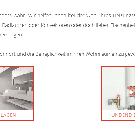
rs wahr. Wir helfen Ihnen bei der Wahl Ihres Heizungss
Radiatoren oder Konvektoren oder doch lieber Flächenhei
eizungen.
omfort und die Behaglichkeit in Ihren Wohnräumen zu gewä
NLAGEN
KUNDENDI