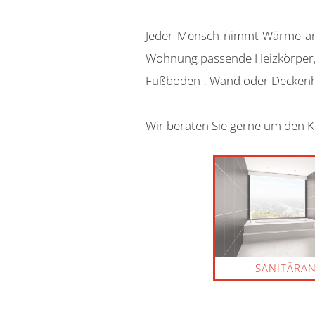
Jeder Mensch nimmt Wärme ande
Wohnung passende Heizkörper, 
Fußboden-, Wand oder Deckenh
Wir beraten Sie gerne um den K
SANITÄRA