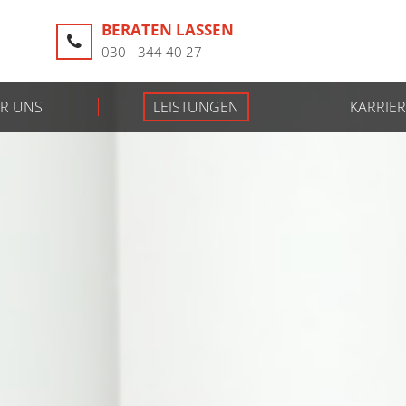
BERATEN LASSEN
030 - 344 40 27
R UNS
LEISTUNGEN
KARRIER