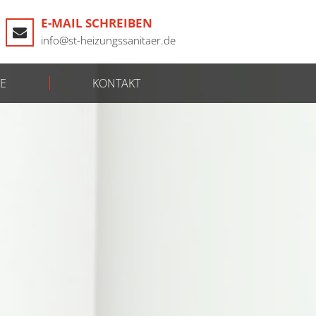
E-MAIL SCHREIBEN
info@st-heizungssanitaer.de
E
KONTAKT